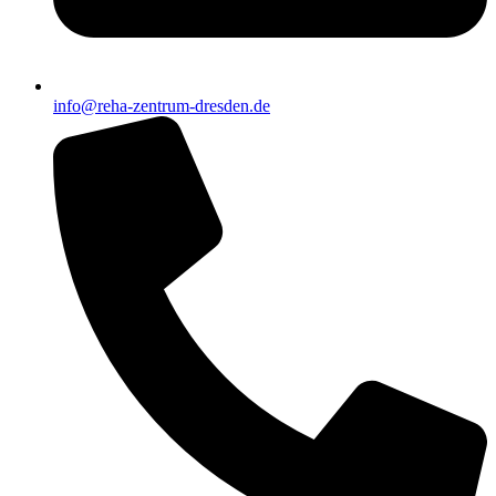
info@reha-zentrum-dresden.de