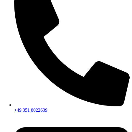
+49 351 8022639