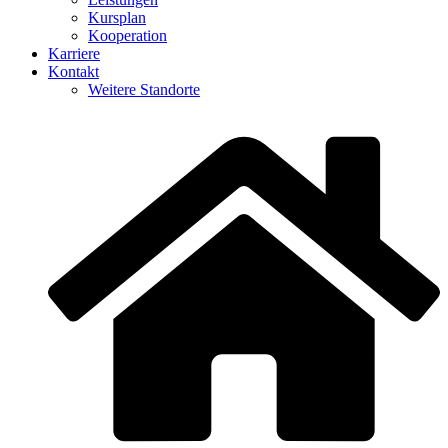
Kursplan
Kooperation
Karriere
Kontakt
Weitere Standorte