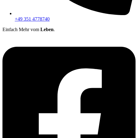
+49 351 4778740
Einfach Mehr vom
Leben
.