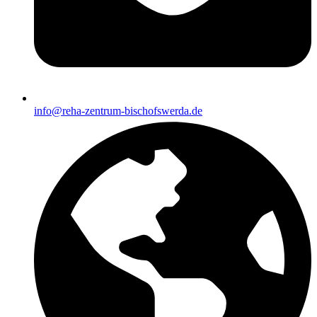
info@reha-zentrum-bischofswerda.de