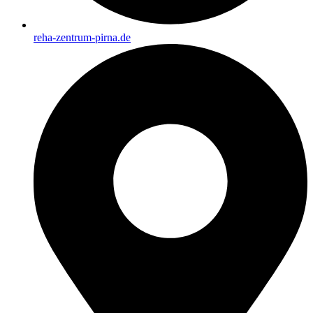
reha-zentrum-pirna.de