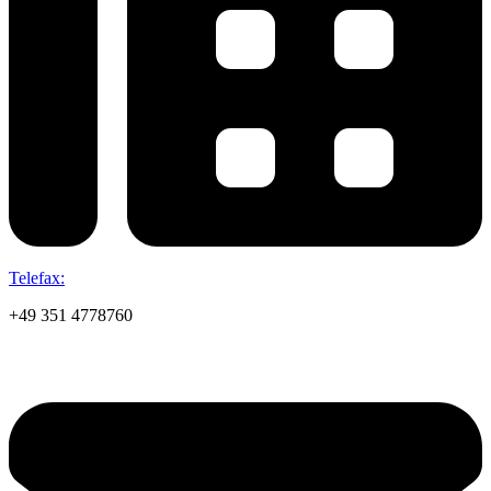
Telefax:
+49 351 4778760