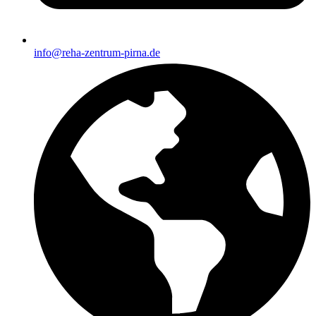
info@reha-zentrum-pirna.de