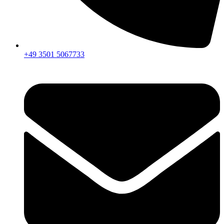
+49 3501 5067733