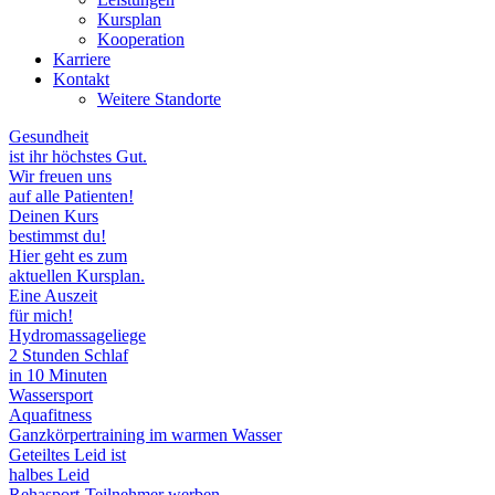
Kursplan
Kooperation
Karriere
Kontakt
Weitere Standorte
Gesundheit
ist ihr höchstes Gut.
Wir freuen uns
auf alle Patienten!
Deinen Kurs
bestimmst du!
Hier geht es zum
aktuellen Kursplan.
Eine Auszeit
für mich!
Hydromassageliege
2 Stunden Schlaf
in 10 Minuten
Wassersport
Aquafitness
Ganzkörpertraining im warmen Wasser
Geteiltes Leid ist
halbes Leid
Rehasport-Teilnehmer werben