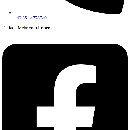
+49 351 4778740
Einfach Mehr vom
Leben
.