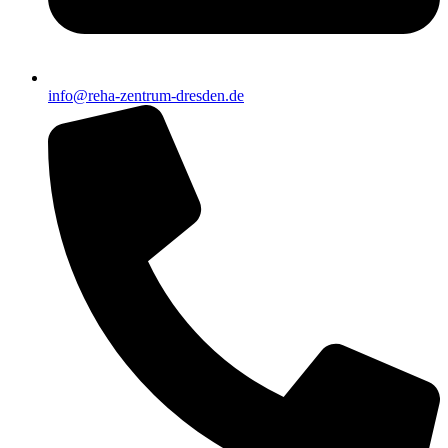
info@reha-zentrum-dresden.de